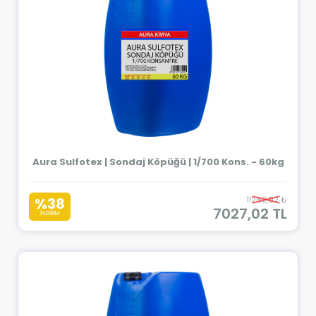
Aura Sulfotex | Sondaj Köpüğü | 1/700 Kons. - 60kg
%38
11262,92 ₺
7027,02 TL
İNDİRİM