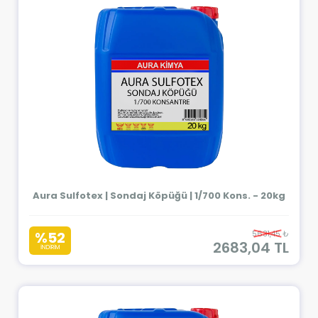
Aura Sulfotex | Sondaj Köpüğü | 1/700 Kons. - 20kg
%52
5631,45 ₺
2683,04 TL
İNDİRİM