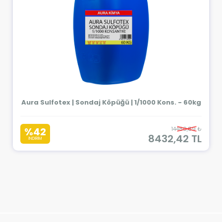
Aura Sulfotex | Sondaj Köpüğü | 1/1000 Kons. - 60kg
%42
14480,89 ₺
8432,42 TL
İNDİRİM