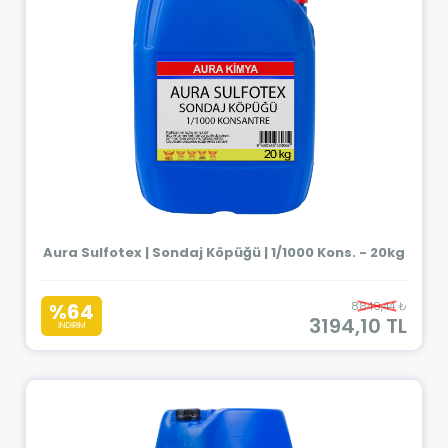
Aura Sulfotex | Sondaj Köpüğü | 1/1000 Kons. - 20kg
%64
8849,44 ₺
3194,10 TL
İNDİRİM