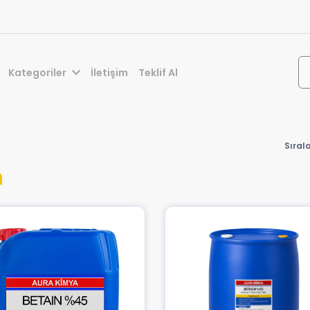
Kategoriler
İletişim
Teklif Al
Sıral
n