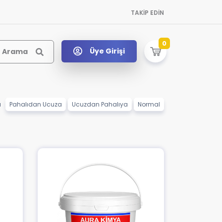
TAKİP EDİN
0
Üye Girişi
Arama
a
Pahalıdan Ucuza
Ucuzdan Pahalıya
Normal