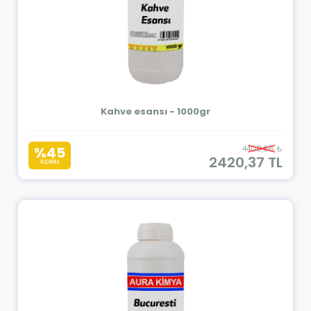
Kahve esansı - 1000gr
%45
4400,66 ₺
2420,37 TL
İNDİRİM