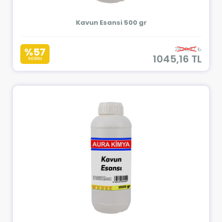
Kavun Esansi 500 gr
%57
2420,37 ₺
1045,16 TL
İNDİRİM