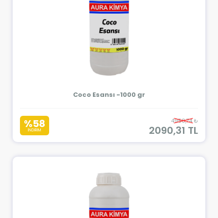
Coco Esansı -1000 gr
%58
4950,74 ₺
2090,31 TL
İNDİRİM